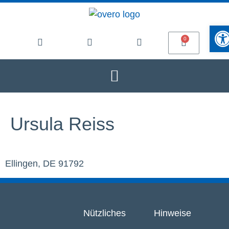
Werkze
Ursula Reiss
Ellingen, DE 91792
Nützliches
Hinweise