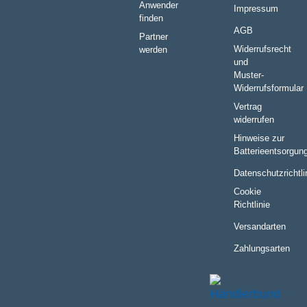
Anwender
Impressum
finden
AGB
Partner
Widerrufsrecht
werden
und
Muster-
Widerrufsformular
Vertrag
widerrufen
Hinweise zur
Batterieentsorgun
Datenschutzrichtli
Cookie
Richtlinie
Versandarten
Zahlungsarten