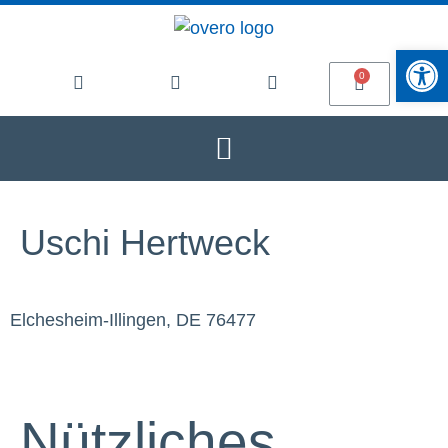
Werkzeugle
Uschi Hertweck
Elchesheim-Illingen, DE 76477
Nützliches