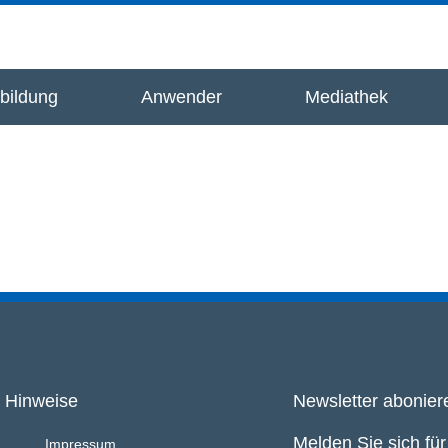
bildung
Anwender
Mediathek
Hinweise
Newsletter abonier
Melden Sie sich fü
Impressum