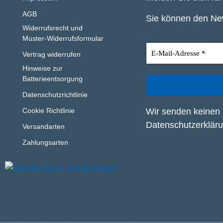
AGB
Sie können den New
Widerrufsrecht und
Muster-Widerrufsformular
Vertrag widerrufen
Hinweise zur
Batterieentsorgung
Datenschutzrichtlinie
Wir senden keinen 
Cookie Richtlinie
Datenschutzerklär
Versandarten
Zahlungsarten