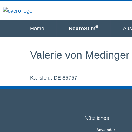
®
Home
NeuroStim
Aus
Valerie von Medinger
Karlsfeld, DE 85757
Nützliches
Anwender