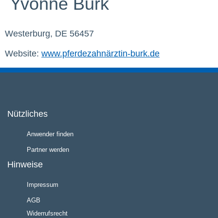
Yvonne Burk
Westerburg, DE 56457
Website:
www.pferdezahnärztin-burk.de
Nützliches
Anwender finden
Partner werden
Hinweise
Impressum
AGB
Widerrufsrecht