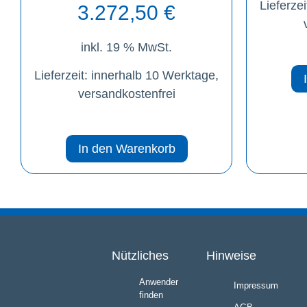
Lieferzei
3.272,50
€
inkl. 19 % MwSt.
Lieferzeit:
innerhalb 10 Werktage,
versandkostenfrei
In den Warenkorb
Nützliches
Hinweise
Anwender
Impressum
finden