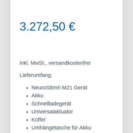
3.272,50
€
inkl. MwSt., versandkostenfrei
Lieferumfang:
NeuroStim® M21 Gerät
Akku
Schnellladegerät
Universalaktuator
Koffer
Umhängetasche für Akku