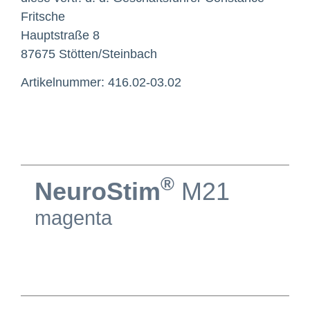
Fritsche
Hauptstraße 8
87675 Stötten/Steinbach
Artikelnummer: 416.02-03.02
®
NeuroStim
M21
magenta