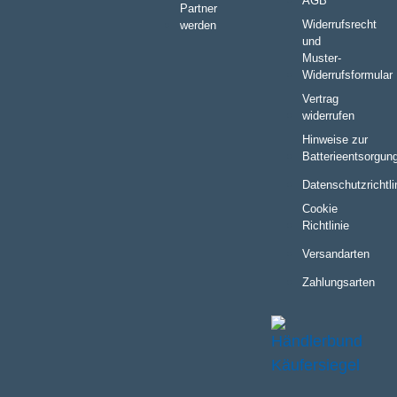
AGB
Partner
Widerrufsrecht
werden
und
Muster-
Widerrufsformular
Vertrag
widerrufen
Hinweise zur
Batterieentsorgun
Datenschutzrichtli
Cookie
Richtlinie
Versandarten
Zahlungsarten