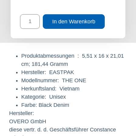
In den Warenkorb
Produktabmessungen ‏ : ‎
5,51 x 16 x 21,01
cm; 181,44 Gramm
Hersteller: ‎
EASTPAK
Modellnummer: ‎
THE ONE
Herkunftsland: ‎
Vietnam
Kategorie: ‎
Unisex
Farbe: Black Denim
Hersteller:
OVERO GmbH
diese vertr. d. d. Geschäftsführer Constance