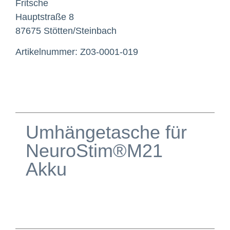
Fritsche
Hauptstraße 8
87675 Stötten/Steinbach
Artikelnummer: Z03-0001-019
Umhängetasche für
NeuroStim®M21
Akku