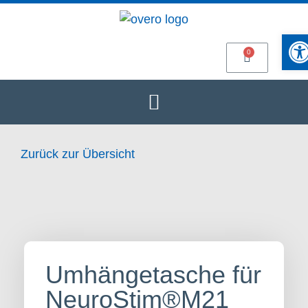
Werkze
Zurück zur Übersicht
Umhängetasche für
NeuroStim®M21